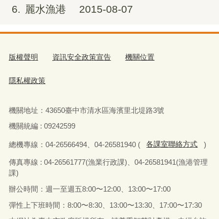
6
麗水漁港
2015-08-07
版權聲明
資訊安全政策宣告
機關位置
隱私權政策
機關地址：
43650
臺中市清水區海濱里北堤路
3
號
機關統編 : 09242599
總機專線：
04-26566494
、
04-26581940 (
各課室聯絡方式
)
傳真
專線 : 04-26561777(
漁業行政課
)
、
04-26581941(
漁港管理
課
)
辦公時間：週一至週五
8:00
〜
12:00
、
13:00
〜
17:00
彈性上下班時間：
8:00
〜
8:30
、
13:00
〜
13:30
、
17:00
〜
17:30