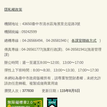
隱私權政策
機關地址：
43650
臺中市清水區海濱里北堤路
3
號
機關統編 : 09242599
總機專線：
04-26566494
、
04-26581940 (
各課室聯絡方式
)
傳真
專線 : 04-26561777(
漁業行政課
)
、
04-26581941(
漁港管理
課
)
辦公時間：週一至週五
8:00
〜
12:00
、
13:00
〜
17:00
彈性上下班時間：
8:00
〜
8:30
、
13:00
〜
13:30
、
17:00
〜
17:30
本網站為臺中市政府版權所有，請尊重智慧財產權，未經允許
請勿任意轉載、複製或做商業用途
瀏覽人次
377830
更新日期
115年8月5日