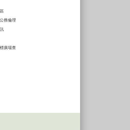
區
公務倫理
訊
標廣場查