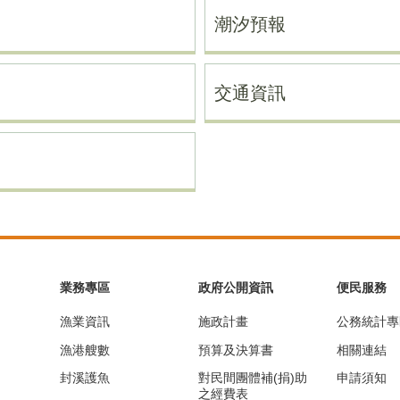
潮汐預報
交通資訊
業務專區
政府公開資訊
便民服務
漁業資訊
施政計畫
公務統計專
漁港艘數
預算及決算書
相關連結
封溪護魚
對民間團體補(捐)助
申請須知
之經費表