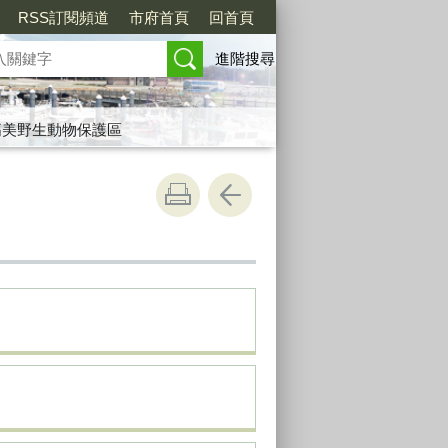
RSS訂閱頻道
市府首頁
回首頁
進階搜尋
高美野生動物保護區