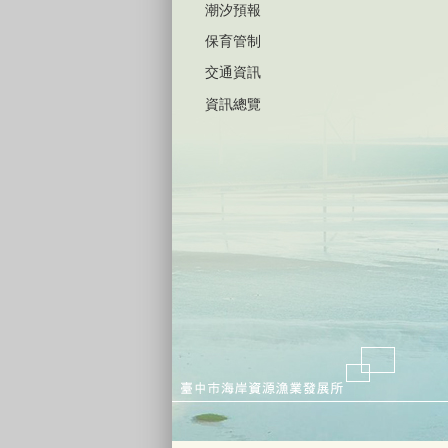
潮汐預報
保育管制
交通資訊
資訊總覽