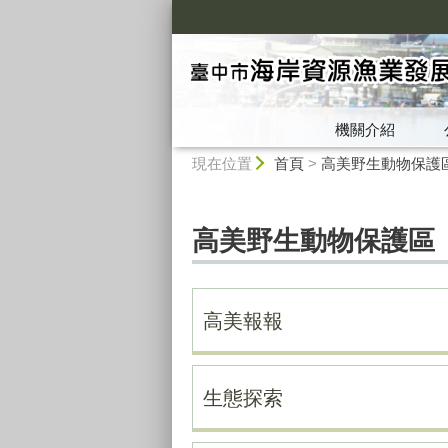
:::
機關介紹
:::
現在位置
首頁
>
高美野生動物保護
高美野生動物保護區
高美報報
生態探索