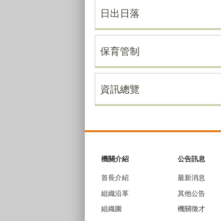
日出日落
保育管制
資訊總覽
:::
機關介紹
公告訊息
首長介紹
最新消息
組織沿革
其他公告
組織圖
機關徵才