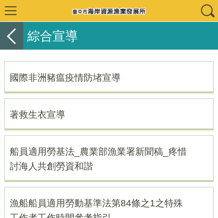
綜合宣導
國際非洲豬瘟疫情防堵宣導
著救生衣宣導
船員適用勞基法_農業部漁業署新聞稿_疼惜
討海人共創勞資和諧
漁船船員適用勞動基準法第84條之1之特殊
工作者工作時間參考指引