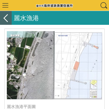
麗水漁港
麗水漁港平面圖