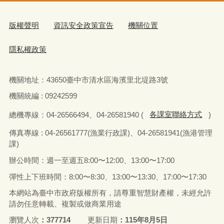
版權聲明
資訊安全政策宣告
機關位置
隱私權政策
機關地址：
43650
臺中市清水區海濱里北堤路
3
號
機關統編 : 09242599
總機專線：
04-26566494
、
04-26581940 (
各課室聯絡方式
)
傳真
專線 : 04-26561777(
漁業行政課
)
、
04-26581941(
漁港管理
課
)
辦公時間：週一至週五
8:00
〜
12:00
、
13:00
〜
17:00
彈性上下班時間：
8:00
〜
8:30
、
13:00
〜
13:30
、
17:00
〜
17:30
本網站為臺中市政府版權所有，請尊重智慧財產權，未經允許
請勿任意轉載、複製或做商業用途
瀏覽人次
377714
更新日期
115年8月5日