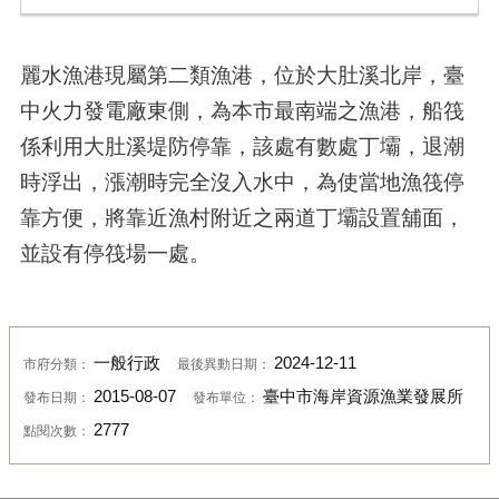
麗水漁港現屬第二類漁港，位於大肚溪北岸，臺
中火力發電廠東側，為本市最南端之漁港，船筏
係利用大肚溪堤防停靠，該處有數處丁壩，退潮
時浮出，漲潮時完全沒入水中，為使當地漁筏停
靠方便，將靠近漁村附近之兩道丁壩設置舖面，
並設有停筏場一處。
一般行政
2024-12-11
市府分類：
最後異動日期：
2015-08-07
臺中市海岸資源漁業發展所
發布日期：
發布單位：
2777
點閱次數：