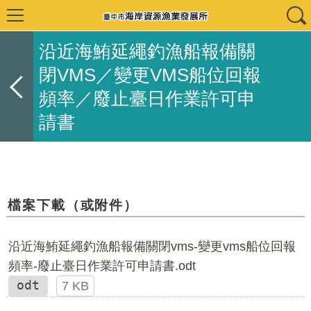
沿近海鮪延繩釣漁船報備關
閉VMS／變更VMS船位回報
頻率／廢止臺日作業許可申
請書
檔案下載（或附件）
沿近海鮪延繩釣漁船報備關閉vms-變更vms船位回報
頻率-廢止臺日作業許可申請書.odt
odt
7 KB