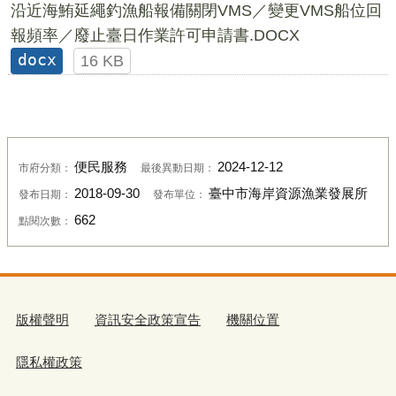
沿近海鮪延繩釣漁船報備關閉VMS／變更VMS船位回
報頻率／廢止臺日作業許可申請書.DOCX
docx
16 KB
便民服務
2024-12-12
市府分類：
最後異動日期：
2018-09-30
臺中市海岸資源漁業發展所
發布日期：
發布單位：
662
點閱次數：
版權聲明
資訊安全政策宣告
機關位置
隱私權政策