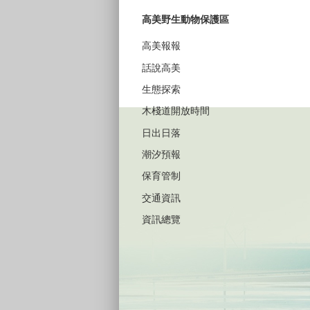
高美野生動物保護區
高美報報
話說高美
生態探索
木棧道開放時間
日出日落
潮汐預報
保育管制
交通資訊
資訊總覽