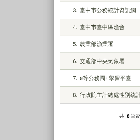
3
臺中市公務統計資訊網
4
臺中市臺中區漁會
5
農業部漁業署
6
交通部中央氣象署
7
e等公務園+學習平臺
8
行政院主計總處性別統
共
8
筆