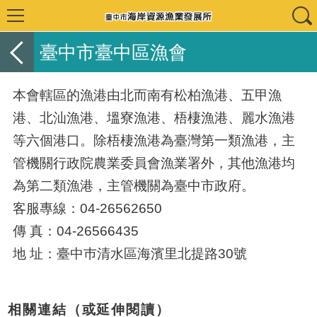
臺中市臺中區漁會
本會轄區的漁港由北而南有松柏漁港、五甲漁
港、北汕漁港、塭寮漁港、梧棲漁港、麗水漁港
等六個港口。除梧棲漁港為臺灣第一類漁港，主
管機關行政院農業委員會漁業署外，其他漁港均
為第二類漁港，主管機關為臺中市政府。
客服專線：04-26562650
傳 真：04-26566435
地 址：臺中巿清水區海濱里北提路30號
相關連結（或延伸閱讀）