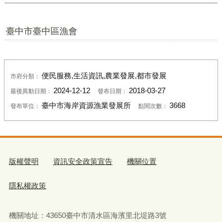
臺中市臺中區漁會
便民服務,生活資訊,農業發展,都市發展
市府分類：
2024-12-12
2018-03-27
最後異動日期：
發布日期：
臺中市海岸資源漁業發展所
3668
發布單位：
點閱次數：
版權聲明
資訊安全政策宣告
機關位置
隱私權政策
機關地址：
43650
臺中市清水區海濱里北堤路
3
號