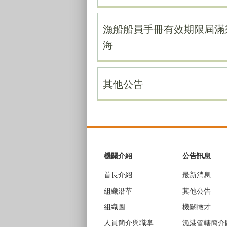
漁船船員手冊有效期限屆滿
海
其他公告
:::
機關介紹
公告訊息
首長介紹
最新消息
組織沿革
其他公告
組織圖
機關徵才
人員簡介與職掌
漁港管轄簡介