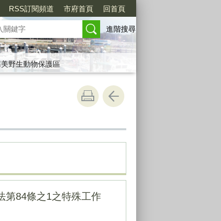
RSS訂閱頻道
市府首頁
回首頁
進階搜尋
高美野生動物保護區
第84條之1之特殊工作