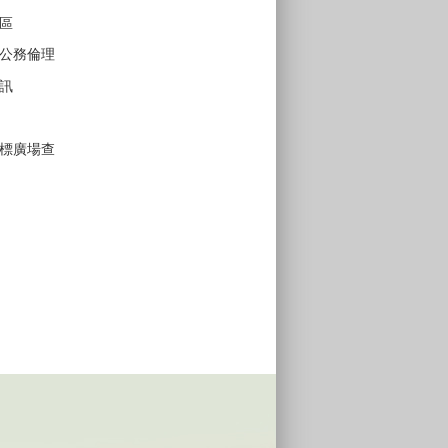
區
公務倫理
訊
標廣場查