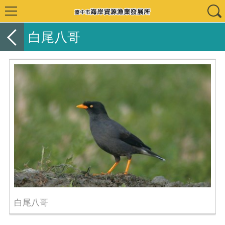
白尾八哥
白尾八哥