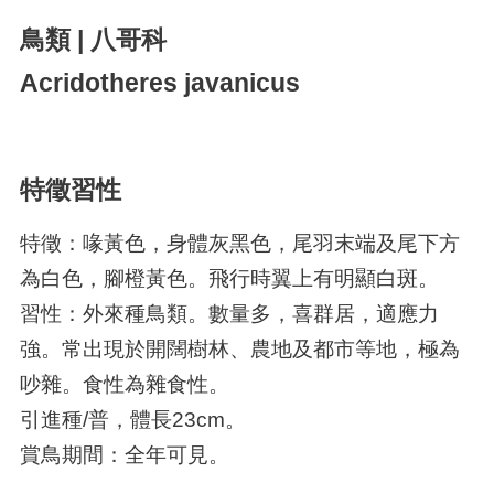
鳥類 | 八哥科
Acridotheres javanicus
特徵習性
特徵：喙黃色，身體灰黑色，尾羽末端及尾下方
為白色，腳橙黃色。飛行時翼上有明顯白斑。
習性：外來種鳥類。數量多，喜群居，適應力
強。常出現於開闊樹林、農地及都市等地，極為
吵雜。食性為雜食性。
引進種/普，體長23cm。
賞鳥期間：全年可見。