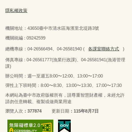
隱私權政策
機關地址：
43650
臺中市清水區海濱里北堤路
3
號
機關統編 : 09242599
總機專線：
04-26566494
、
04-26581940 (
各課室聯絡方式
)
傳真
專線 : 04-26561777(
漁業行政課
)
、
04-26581941(
漁港管理
課
)
辦公時間：週一至週五
8:00
〜
12:00
、
13:00
〜
17:00
彈性上下班時間：
8:00
〜
8:30
、
13:00
〜
13:30
、
17:00
〜
17:30
本網站為臺中市政府版權所有，請尊重智慧財產權，未經允許
請勿任意轉載、複製或做商業用途
瀏覽人次
377874
更新日期
115年8月7日