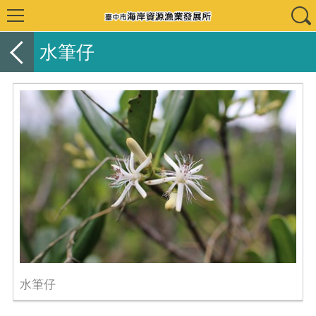
水筆仔
水筆仔