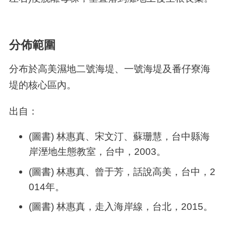
分佈範圍
分布於高美濕地二號海堤、一號海堤及番仔寮海
堤的核心區內。
出自：
(圖書) 林惠真、宋文汀、蘇珊慧，台中縣海
岸溼地生態教室，台中，2003。
(圖書) 林惠真、曾于芳，話說高美，台中，2
014年。
(圖書) 林惠真，走入海岸線，台北，2015。