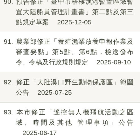
90
預告修正「臺中市梧棲漁港暫置區域暫
置大陸船員管理計畫書」第二點及第三
點規定草案
2025-12-05
91
農業部修正「養殖漁業放養申報作業及
審查要點」第5點、第6點，檢送發布
令、令稿及行政規則規定
2025-09-10
92
修正「大肚溪口野生動物保護區」範圍
公告
2025-07-25
93
本市修正「遙控無人機飛航活動之區
域、時間及其他 管理事項」公告
2025-06-17