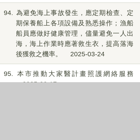
94
為避免海上事故發生，應定期檢查、定
期保養船上各項設備及熟悉操作；漁船
船員應做好健康管理，儘量避免一人出
海，海上作業時應著救生衣，提高落海
後獲救之機率。
2025-03-24
95
本市推動大家醫計畫照護網絡服務
2025-03-17
96
野生動物保育法增訂第五十條之一條
文；並修正第二條 、 第 十九條、第二十
一條、第二十一條之一、第三十七條 、
第五十一條、第五十一條之一及第五十