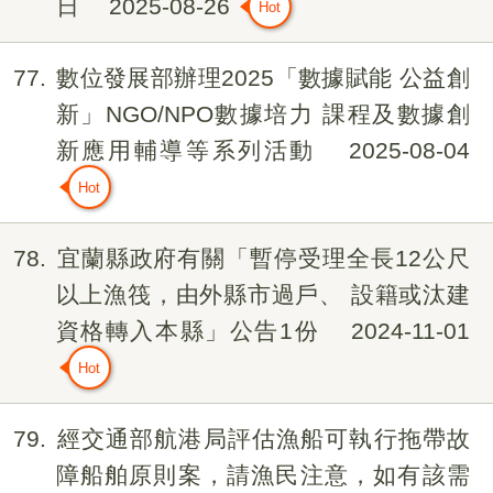
日
2025-08-26
77
數位發展部辦理2025「數據賦能 公益創
新」NGO/NPO數據培力 課程及數據創
新應用輔導等系列活動
2025-08-04
78
宜蘭縣政府有關「暫停受理全長12公尺
以上漁筏，由外縣市過戶、 設籍或汰建
資格轉入本縣」公告1份
2024-11-01
79
經交通部航港局評估漁船可執行拖帶故
障船舶原則案，請漁民注意，如有該需