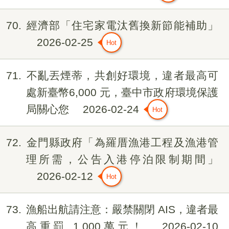
70
經濟部「住宅家電汰舊換新節能補助」
2026-02-25
71
不亂丟煙蒂，共創好環境，違者最高可
處新臺幣6,000 元，臺中市政府環境保護
局關心您
2026-02-24
72
金門縣政府「為羅厝漁港工程及漁港管
理所需，公告入港停泊限制期間」
2026-02-12
73
漁船出航請注意：嚴禁關閉 AIS，違者最
高重罰 1,000萬元！
2026-02-10